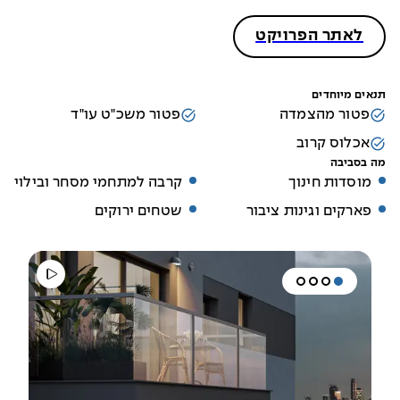
לאתר הפרויקט
תנאים מיוחדים
פטור מהצמדה
פטור משכ"ט עו"ד
אכלוס קרוב
מה בסביבה
מוסדות חינוך
קרבה למתחמי מסחר ובילוי
פארקים וגינות ציבור
שטחים ירוקים