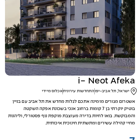
i- Neot Afeka
ישראל, תל אביב-יפו
התחדשות עירונית
אכלוס מיידי
אשטרום מגורים מזמינה אתכם לגלות מחדש את תל אביב עם בניין
בוטיק יוקרתי בן 7 קומות ברחוב אנכי בשכונת אפקה השקטה
והמבוקשת. בואו לחיות בדירה מעוצבת מוקפת נוף פסטורלי, וליהנות
מחיי קהילה עשירים ומתשתית חינוכית איכותית.