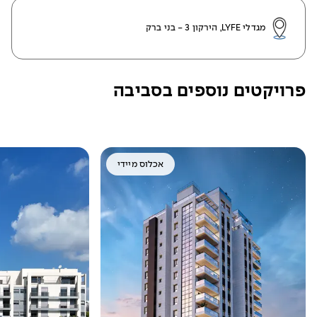
מגדלי LYFE, הירקון 3 - בני ברק
פרויקטים נוספים בסביבה
אכלוס מיידי