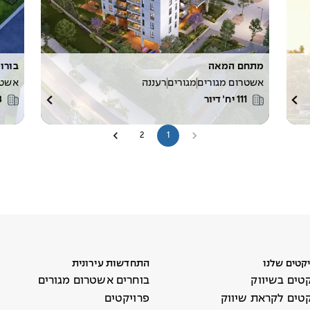
מתחם המאה
בורוכו
אשטרום מגורים
מגורים
רעננה
אשטר
111
יח׳ דיור
3
2
1
קטים שלנו
התחדשות עירונית
טים בשיווק
בוחרים אשטרום מגורים
קטים לקראת שיווק
פרויקטים