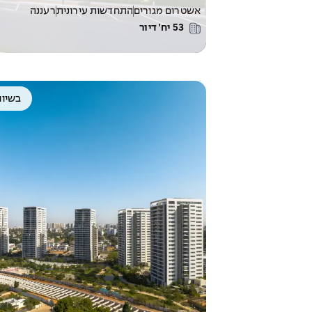
אשטרום מגורים
התחדשות עירונית
רעננה
53
יח׳ דיור
בשיוו