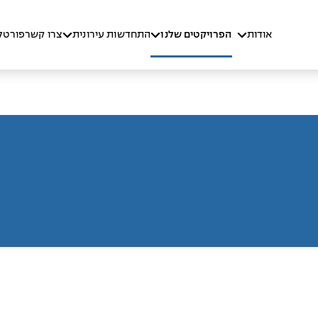
אודות
הפרויקטים שלנו
התחדשות עירונית
צרו קשר
פורטל 