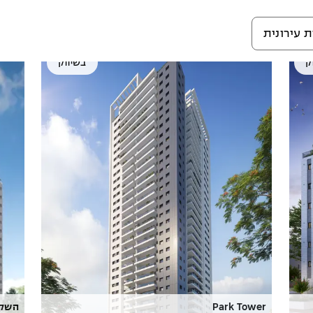
 עירונית
ק
בשיווק
Park Tower
השקד