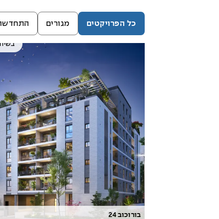
כל הפרויקטים
מגורים
התחדשות
בשיוו
בורוכוב 24