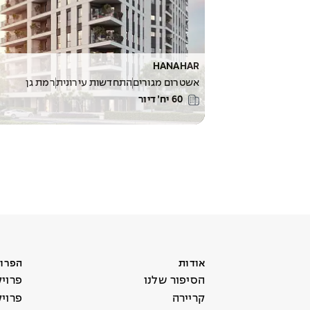
HANAHAR
אשטרום מגורים
התחדשות עירונית
רמת גן
60
יח׳ דיור
אודות
הפרוי
הסיפור שלנו
פרויק
קריירה
פרוי