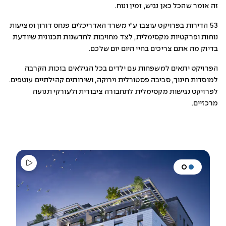
זה אומר שהכל כאן נגיש, זמין ונוח.
53 הדירות בפרויקט עוצבו ע"י משרד האדריכלים פנחס דורון ומציעות
נוחות ופרקטיות מקסימלית, לצד מחויבות לחדשנות תכנונית שיודעת
בדיוק מה אתם צריכים בחיי היום יום שלכם.
הפרויקט יתאים למשפחות עם ילדים בכל הגילאים בזכות הקרבה
למוסדות חינוך, סביבה פסטורלית וירוקה, ושירותים קהילתיים עוטפים.
לפרויקט נגישות מקסימלית לתחבורה ציבורית ולעורקי תנועה
מרכזיים.