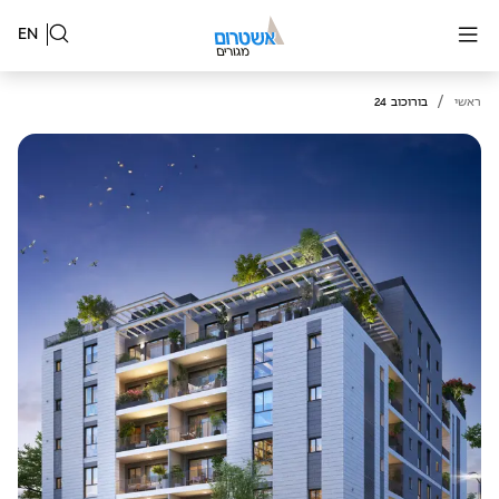
EN
/
ראשי
בורוכוב 24