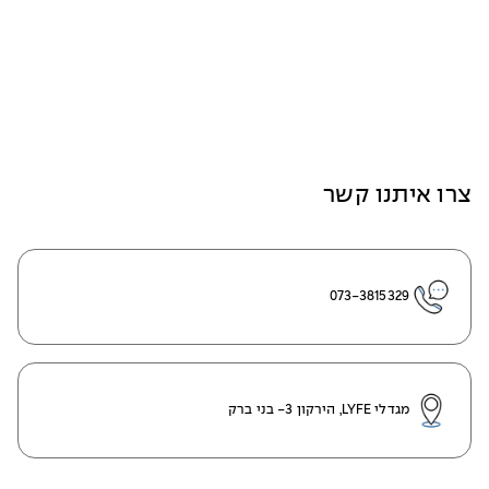
צרו איתנו קשר
073-3815329
מגדלי LYFE, הירקון 3- בני ברק