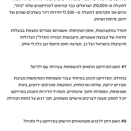
למעלה מ-210,000 ישראלים כבר קוראים לפרויקטים שלנו "בית",
וכיום אנו מקדמים למעלה מ- 17,500 יחידות דיור בשלבים שונים של
ייזום, פיתוח ושיווק.
תמיד במקצוענות, אמון ושקיפות. אשטרום מגורים נמצאת בבעלות
מלאה של קבוצת אשטרום, מקבוצות הבנייה והנדל"ן הגדולות
והיציבות בישראל ועל כן, מציעה חוסן פיננסי וגב כלכלי איתן.
#7 האם הפרויקט מתאים למשפחות צעירות עם ילדים?
בהחלט. הפרויקט תוכנן במיוחד עבור משפחות המחפשות סביבת
מגורים ירוקה, שלווה ואיכותית, המוקפת פארקים ירוקים, גינות
מטופחות, ומוסדות חינוך איכותיים. תמהיל הדירות המגוון בפרויקט
יוכל לספק מענה לצרכים אישיים משתנים, תוך דגש על נוחות וקהילה.
#8 האם ניתן לרכוש פנטהאוזים חדשים בפרויקט גלי נתניה?