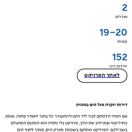
2
מגדלים
19-20
קומות
152
יחידות דיור
לאתר הפרויקט
דירות יוקרה מול הים בנתניה
אם תמיד חלמתם לגור ליד הים ולהתעורר כל בוקר לאוויר פתוח, אופק
כחול ונוף שמרחיב את הלב, פרויקט גלי נתניה הוא המקום המושלם
בשבילכם. הפרויקט ממוקם בשכונת פארק הים, סמוך לחוף הים